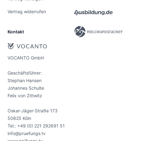
Vertrag widerrufen
Kontakt
VOCANTO GmbH
Geschäftsführer:
Stephan Hansen
Johannes Schulte
Felix von Zittwitz
Oskar-Jäger-Straße 173
50825 Köln
Tel.:
+49 (0) 221 292691 51
info@pruefungs.tv
www.prüfungs.tv