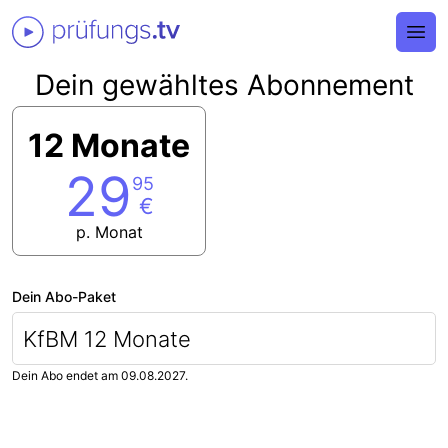
Ope
Dein gewähltes Abonnement
12 Monate
29
95
€
p. Monat
Dein Abo-Paket
KfBM 12 Monate
Dein Abo endet am 09.08.2027.